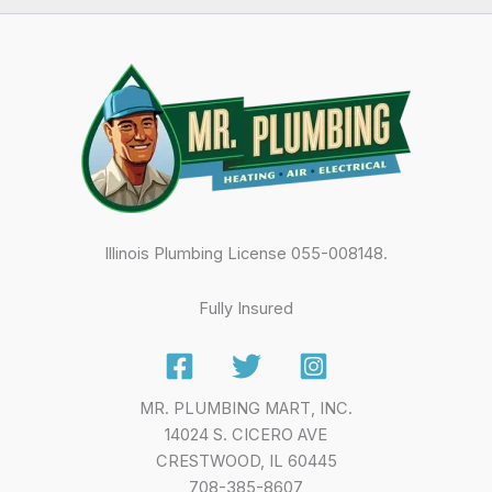
Illinois Plumbing License 055-008148.
Fully Insured
MR. PLUMBING MART, INC.
14024 S. CICERO AVE
CRESTWOOD, IL 60445
708-385-8607