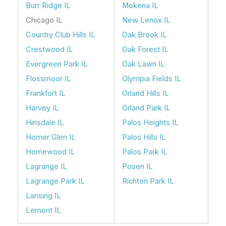
Burr Ridge IL
Mokena IL
Chicago IL
New Lenox IL
Country Club Hills IL
Oak Brook IL
Crestwood IL
Oak Forest IL
Evergreen Park IL
Oak Lawn IL
Flossmoor IL
Olympia Fields IL
Frankfort IL
Orland Hills IL
Harvey IL
Orland Park IL
Hinsdale IL
Palos Heights IL
Homer Glen IL
Palos Hills IL
Homewood IL
Palos Park IL
Lagrange IL
Posen IL
Lagrange Park IL
Richton Park IL
Lansing IL
Lemont IL